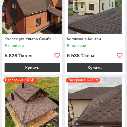
Коллекция Ультра Самба
Коллекция Кантри
В наличии
В наличии
5 828
6 538
₸/кв.м
₸/кв.м
Купить
Купить
Рассрочка KASPI
Рассрочка KASPI