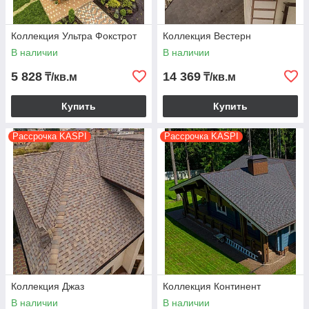
Коллекция Ультра Фокстрот
Коллекция Вестерн
В наличии
В наличии
5 828
14 369
₸/кв.м
₸/кв.м
Купить
Купить
Рассрочка KASPI
Рассрочка KASPI
Коллекция Джаз
Коллекция Континент
В наличии
В наличии