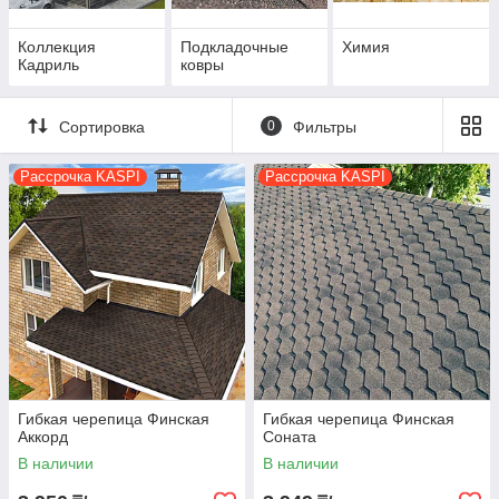
Коллекция
Подкладочные
Химия
Кадриль
ковры
Сортировка
0
Фильтры
Рассрочка KASPI
Рассрочка KASPI
Гибкая черепица Финская
Гибкая черепица Финская
Аккорд
Соната
В наличии
В наличии