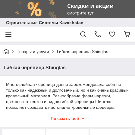
Строительные Системы Kazakhstan
Товары и услуги
Гибкая черепица Shinglas
Гибкая черепица Shinglas
Многослойная черепица давно зарекомендовала себя не
только как надёжный и долговечный, но и как очень красивый
кровельный материал. Разнообразие форм нарезки,
цветовых оттенков и видов гибкой черепицы Шинглас
позволяет создавать настоящие кровельные шедевры.
Будьте уверены, результат вас порадует!
Показать всё
Линейка гибкой черепицы SHINGLAS представлена 11
коллекциями однослойной и 6 коллекциями многослойной