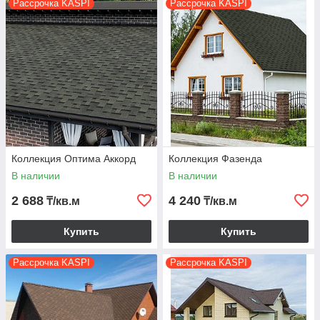
Рассрочка KASPI
Рассрочка KASPI
Коллекция Оптима Аккорд
Коллекция Фазенда
В наличии
В наличии
2 688
4 240
₸/кв.м
₸/кв.м
Купить
Купить
Рассрочка KASPI
Рассрочка KASPI