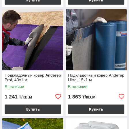
Купить
Купить
Подкладочный ковер Anderep
Подкладочный ковер Anderep
Prof, 40х1 м
Ultra, 15х1 м
В наличии
В наличии
1 241
1 863
₸/кв.м
₸/кв.м
Купить
Купить