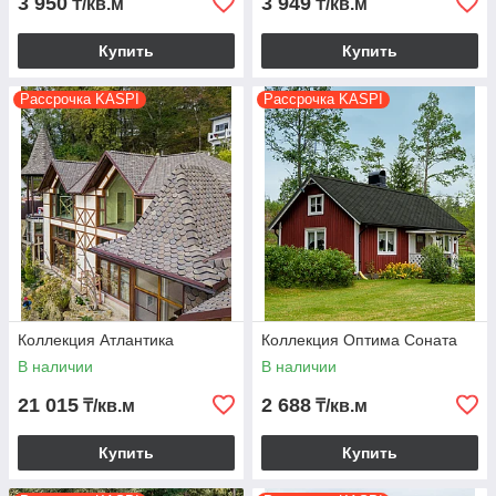
3 950
3 949
₸/кв.м
₸/кв.м
Купить
Купить
Рассрочка KASPI
Рассрочка KASPI
Коллекция Атлантика
Коллекция Оптима Соната
В наличии
В наличии
21 015
2 688
₸/кв.м
₸/кв.м
Купить
Купить