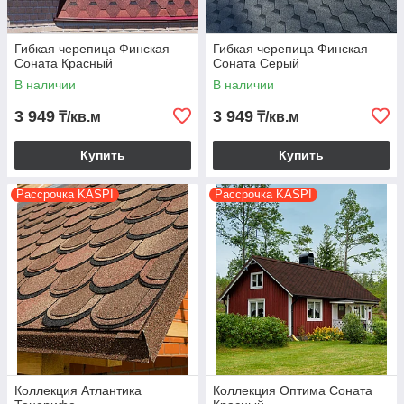
Гибкая черепица Финская
Гибкая черепица Финская
Соната Красный
Соната Серый
В наличии
В наличии
3 949
3 949
₸/кв.м
₸/кв.м
Купить
Купить
Рассрочка KASPI
Рассрочка KASPI
Коллекция Атлантика
Коллекция Оптима Соната