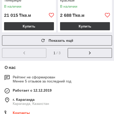
Тенерифе
Красный
В наличии
В наличии
21 015
2 688
₸/кв.м
₸/кв.м
Купить
Купить
Показать ещё
1
/ 3
О нас
Рейтинг не сформирован
Менее 5 отзывов за последний год
Работает с 12.12.2019
г. Караганда
Караганда, Казахстан
Контакты