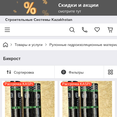
Строительные Системы Kazakhstan
Товары и услуги
Рулонные гидроизоляционные материа
Бикрост
Сортировка
0
Фильтры
Рассрочка KASPI
Рассрочка KASPI