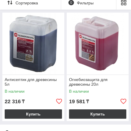
Сортировка
0
Фильтры
Антисептик для древесины невымываемый
Антисептик для древесины
Огнебиозащита для
5л
древесины 20л
В наличии
В наличии
22 316
19 581
₸
₸
Купить
Купить