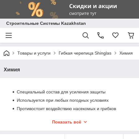
Строительные Системы Kazakhstan
Товары и услуги
Гибкая черепица Shinglas
Химия
Химия
Специальный состав для усиления защиты
Используется при любых погодных условиях
Противостоит воздействию насекомых и грибков
Делает материал стойким в воздействую пламени
Показать всё
Совместим с большинством лакокрасочных
материалов