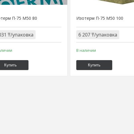
терм П-75 М50 80
Изотерм П-75 М50 100
031 ₸/упаковка
6 207 ₸/упаковка
аличии
В наличии
Купить
Купить