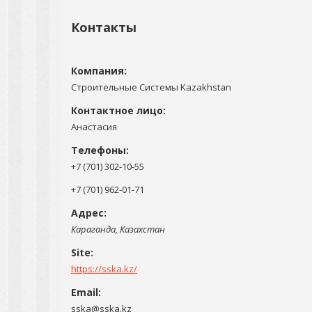
Контакты
Строительные Системы Kazakhstan
Анастасия
+7 (701) 302-10-55
+7 (701) 962-01-71
Караганда, Казахстан
https://sska.kz/
sska@sska.kz