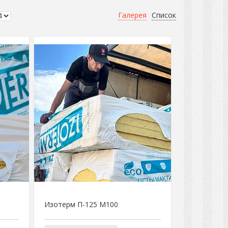
Галерея
Список
Изотерм П-125 М100