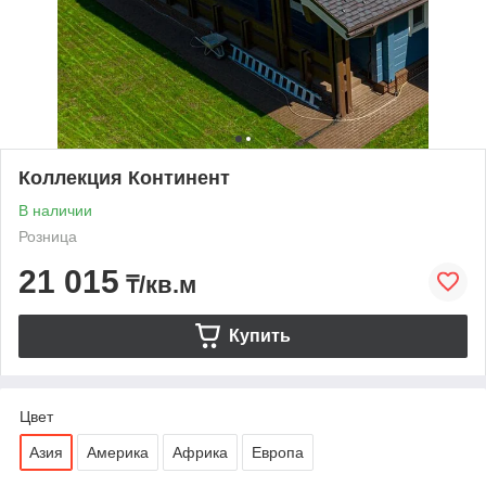
Коллекция Континент
В наличии
Розница
21 015
₸/кв.м
Купить
Цвет
Азия
Америка
Африка
Европа