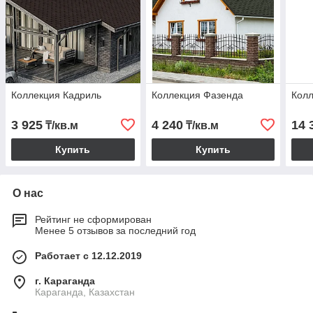
Коллекция Кадриль
Коллекция Фазенда
Колл
3 925
4 240
14 
₸/кв.м
₸/кв.м
Купить
Купить
О нас
Рейтинг не сформирован
Менее 5 отзывов за последний год
Работает с 12.12.2019
г. Караганда
Караганда, Казахстан