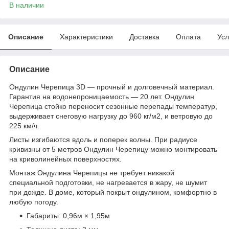
В наличии
Описание
Характеристики
Доставка
Оплата
Усл
Описание
Ондулин Черепица 3D — прочный и долговечный материал.
Гарантия на водонепроницаемость — 20 лет. Ондулин
Черепица стойко переносит сезонные перепады температур,
выдерживает снеговую нагрузку до 960 кг/м2, и ветровую до
225 км/ч.
Листы изгибаются вдоль и поперек волны. При радиусе
кривизны от 5 метров Ондулин Черепицу можно монтировать
на криволинейных поверхностях.
Монтаж Ондулина Черепицы не требует никакой
специальной подготовки, не нагревается в жару, не шумит
при дожде. В доме, который покрыт ондулином, комфортно в
любую погоду.
Габариты: 0,96м × 1,95м