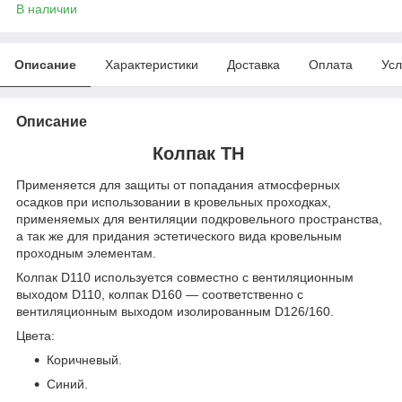
В наличии
Описание
Характеристики
Доставка
Оплата
Усл
Описание
Колпак ТН
Применяется для защиты от попадания атмосферных
осадков при использовании в кровельных проходках,
применяемых для вентиляции подкровельного пространства,
а так же для придания эстетического вида кровельным
проходным элементам.
Колпак D110 используется совместно с вентиляционным
выходом D110, колпак D160 — соответственно с
вентиляционным выходом изолированным D126/160.
Цвета:
Коричневый.
Синий.