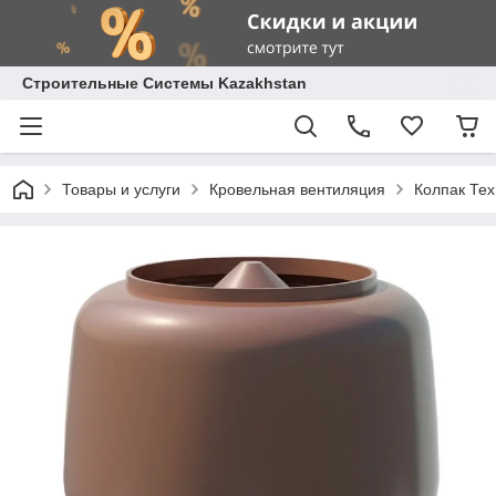
Строительные Системы Kazakhstan
Товары и услуги
Кровельная вентиляция
Колпак Те