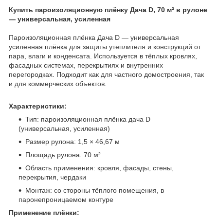
Купить пароизоляционную плёнку Дача D, 70 м² в рулоне
— универсальная, усиленная
Пароизоляционная плёнка Дача D — универсальная
усиленная плёнка для защиты утеплителя и конструкций от
пара, влаги и конденсата. Используется в тёплых кровлях,
фасадных системах, перекрытиях и внутренних
перегородках. Подходит как для частного домостроения, так
и для коммерческих объектов.
Характеристики:
Тип: пароизоляционная плёнка дача D
(универсальная, усиленная)
Размер рулона: 1,5 × 46,67 м
Площадь рулона: 70 м²
Область применения: кровля, фасады, стены,
перекрытия, чердаки
Монтаж: со стороны тёплого помещения, в
паронепроницаемом контуре
Применение плёнки: