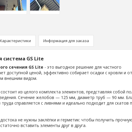
Характеристики
Информация для заказа
 система GS Lite
ого сечения GS Lite
- это выгодное решение для частного
ает доступной ценой, эффективно собирает осадки с кровли и о
м внешним видом.
 состоит из целого комплекта элементов, представляя собой п
ведения. Сечение желобов — 125 мм, диаметр труб — 90 мм. Бл
ез труда справляется с ливнями и идеально подходит для скатов
достока не нужны заклёпки и герметик: чтобы получить прочну
статочно вставить элементы друг в друга.