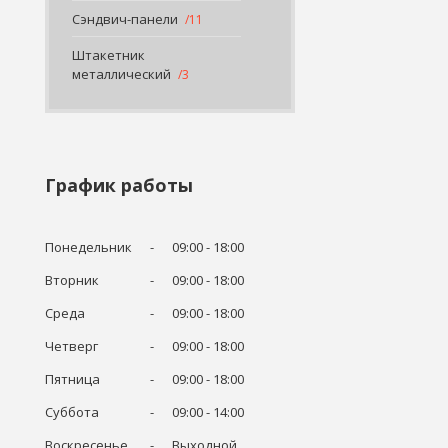
Сэндвич-панели
11
Штакетник
металлический
3
График работы
Понедельник
09:00
18:00
Вторник
09:00
18:00
Среда
09:00
18:00
Четверг
09:00
18:00
Пятница
09:00
18:00
Суббота
09:00
14:00
Воскресенье
Выходной