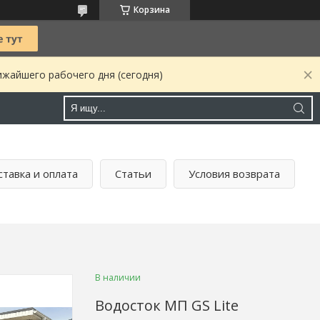
Корзина
ижайшего рабочего дня (сегодня)
тавка и оплата
Статьи
Условия возврата
В наличии
Водосток МП GS Lite