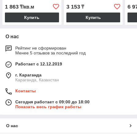
1 863
3 153
6 9
₸/кв.м
₸
Купить
Купить
О нас
Рейтинг не сформирован
Менее 5 отзывов за последний год
Работает с 12.12.2019
г. Караганда
Караганда, Казахстан
Контакты
Сегодня работает с 09:00 до 18:00
Показать весь график работы
О нас