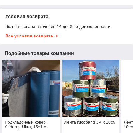
Условия возврата
Возврат товара в течение 14 дней по договоренности
Все условия возврата
Подобные товары компании
Подкладочный ковер
Лента Nicoband 3м х 10см
Лент
Anderep Ultra, 15х1 м
10с