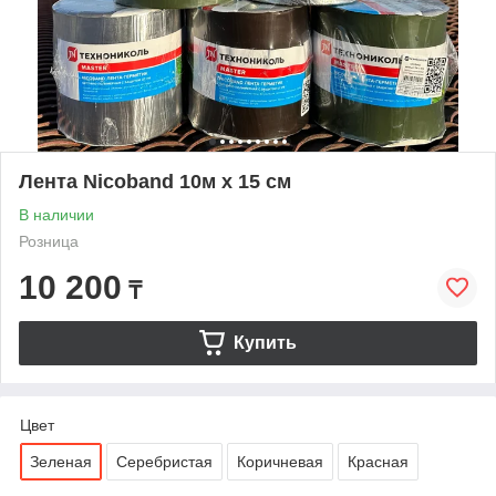
Лента Nicoband 10м х 15 см
В наличии
Розница
10 200
₸
Купить
Цвет
Зеленая
Серебристая
Коричневая
Красная