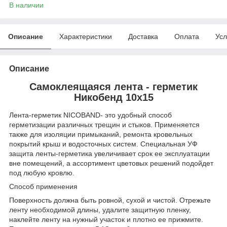
В наличии
Описание
Характеристики
Доставка
Оплата
Усл
Описание
Самоклеящаяся лента - герметик
Никобенд 10х15
Лента-герметик NICOBAND- это удобный способ
герметизации различных трещин и стыков. Применяется
также для изоляции примыканий, ремонта кровельных
покрытий крыш и водосточных систем. Специальная УФ
защита ленты-герметика увеличивает срок ее эксплуатации
вне помещений, а ассортимент цветовых решений подойдет
под любую кровлю.
Способ применения
Поверхность должна быть ровной, сухой и чистой. Отрежьте
ленту необходимой длины, удалите защитную пленку,
наклейте ленту на нужный участок и плотно ее прижмите.