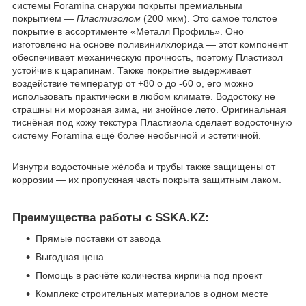
системы Foramina снаружи покрыты премиальным
покрытием ―
Пластизолом
(200 мкм). Это самое толстое
покрытие в ассортименте «Металл Профиль». Оно
изготовлено на основе поливинилхлорида ― этот компонент
обеспечивает механическую прочность, поэтому Пластизол
устойчив к царапинам. Также покрытие выдерживает
воздействие температур от +80 о до -60 о, его можно
использовать практически в любом климате. Водостоку не
страшны ни морозная зима, ни знойное лето. Оригинальная
тиснёная под кожу текстура Пластизола сделает водосточную
систему Foramina ещё более необычной и эстетичной.
Изнутри водосточные жёлоба и трубы также защищены от
коррозии ― их пропускная часть покрыта защитным лаком.
Преимущества работы с SSKA.KZ:
Прямые поставки от завода
Выгодная цена
Помощь в расчёте количества кирпича под проект
Комплекс строительных материалов в одном месте