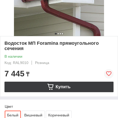
Водосток МП Foramina прямоугольного
сечения
В наличии
Код: RAL9010
Розница
7 445
₸
Купить
Цвет
Белый
Вишневый
Коричневый