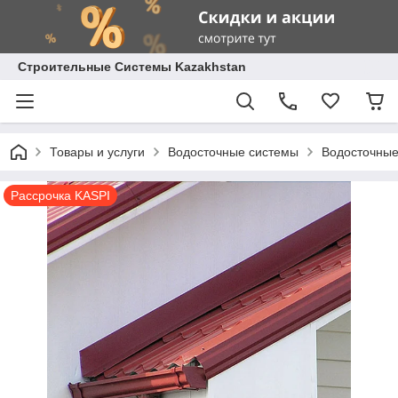
Строительные Системы Kazakhstan
Товары и услуги
Водосточные системы
Водосточны
Рассрочка KASPI