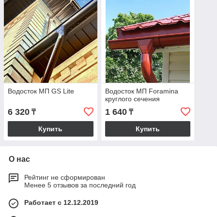
Водосток МП GS Lite
Водосток МП Foramina
круглого сечения
6 320
1 640
₸
₸
Купить
Купить
О нас
Рейтинг не сформирован
Менее 5 отзывов за последний год
Работает с 12.12.2019