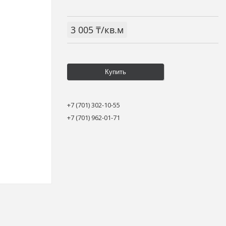
3 005 ₸/кв.м
Купить
+7 (701) 302-10-55
+7 (701) 962-01-71