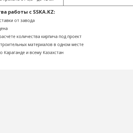
а работы с SSKA.KZ:
ставки от завода
цена
асчёте количества кирпича под проект
строительных материалов в одном месте
о Караганде и всему Казахстан