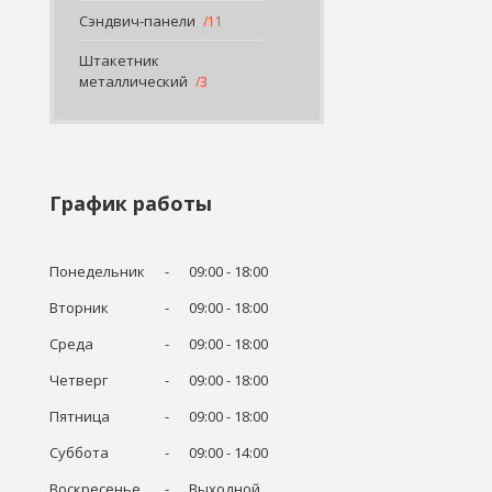
Сэндвич-панели
11
Штакетник
металлический
3
График работы
Понедельник
09:00
18:00
Вторник
09:00
18:00
Среда
09:00
18:00
Четверг
09:00
18:00
Пятница
09:00
18:00
Суббота
09:00
14:00
Воскресенье
Выходной