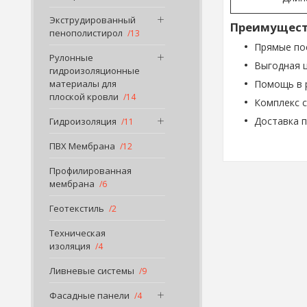
Экструдированный
Преимуществ
пенополистирол
13
Прямые по
Рулонные
Выгодная 
гидроизоляционные
Помощь в р
материалы для
плоской кровли
14
Комплекс 
Доставка п
Гидроизоляция
11
ПВХ Мембрана
12
Профилированная
мембрана
6
Геотекстиль
2
Техническая
изоляция
4
Ливневые системы
9
Фасадные панели
4