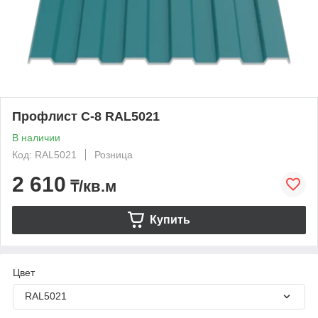
Профлист С-8 RAL5021
В наличии
Код: RAL5021
Розница
2 610
₸/кв.м
Купить
Цвет
RAL5021