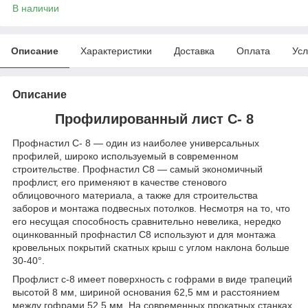
В наличии
Описание
Характеристики
Доставка
Оплата
Усл
Описание
Профилированный лист С- 8
Профнастил С- 8 — один из наиболее универсальных
профилей, широко используемый в современном
строительстве. Профнастил С8 — самый экономичный
профлист, его применяют в качестве стенового
облицовочного материала, а также для строительства
заборов и монтажа подвесных потолков. Несмотря на то, что
его несущая способность сравнительно невелика, нередко
оцинкованный профнастил С8 используют и для монтажа
кровельных покрытий скатных крыш с углом наклона больше
30-40°.
Профлист c-8 имеет поверхность с гофрами в виде трапеций
высотой 8 мм, шириной основания 62,5 мм и расстоянием
между гофрами 52,5 мм. На современных прокатных станках,