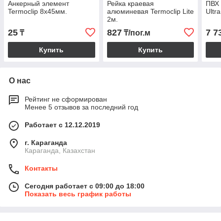
Анкерный элемент
Рейка краевая
ПВХ 
Termoclip 8х45мм.
алюминевая Termoclip Lite
Ultra
2м.
25
827
7 7
₸
₸/пог.м
Купить
Купить
О нас
Рейтинг не сформирован
Менее 5 отзывов за последний год
Работает с 12.12.2019
г. Караганда
Караганда, Казахстан
Контакты
Сегодня работает с 09:00 до 18:00
Показать весь график работы