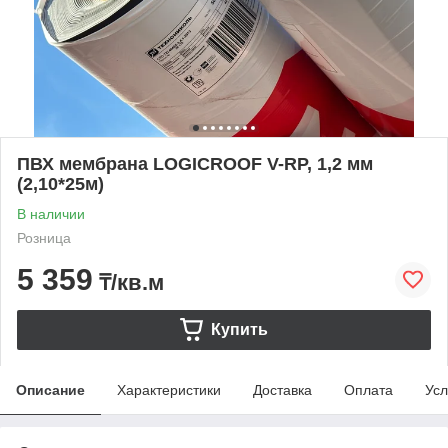
ПВХ мембрана LOGICROOF V-RP, 1,2 мм
(2,10*25м)
В наличии
Розница
5 359
₸/кв.м
Купить
Описание
Характеристики
Доставка
Оплата
Усл