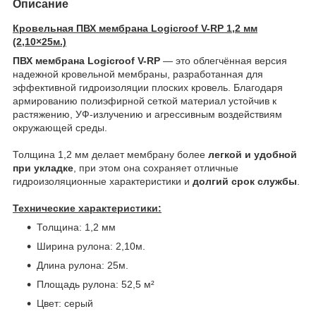
Описание
Кровельная ПВХ мембрана Logicroof V-RP 1,2 мм
(2,10×25м.)
ПВХ мембрана Logicroof V-RP
— это облегчённая версия
надежной кровельной мембраны, разработанная для
эффективной гидроизоляции плоских кровель. Благодаря
армированию полиэфирной сеткой материал устойчив к
растяжению, УФ-излучению и агрессивным воздействиям
окружающей среды.
⠀
Толщина 1,2 мм делает мембрану более
легкой и удобной
при укладке
, при этом она сохраняет отличные
гидроизоляционные характеристики и
долгий срок службы
.
⠀
Технические характеристики:
Толщина: 1,2 мм
Ширина рулона: 2,10м.
Длина рулона: 25м.
Площадь рулона: 52,5 м²
Цвет: серый