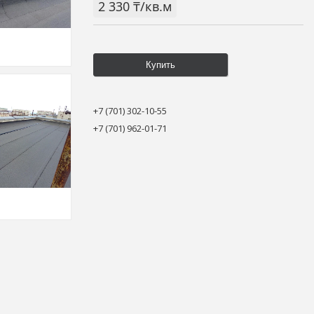
2 330 ₸/кв.м
Купить
+7 (701) 302-10-55
+7 (701) 962-01-71