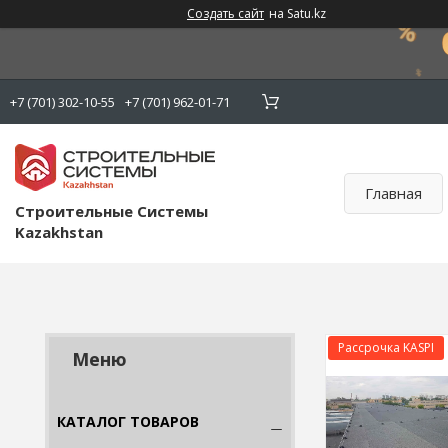
Создать сайт
на Satu.kz
+7 (701) 302-10-55
+7 (701) 962-01-71
Главная
Строительные Системы
Kazakhstan
Рассрочка KASPI
КАТАЛОГ ТОВАРОВ