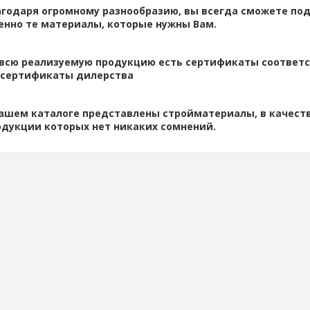
агодаря огромному разнообразию, вы всегда сможете по
енно те материалы, которые нужны Вам.
 всю реализуемую продукцию есть сертификаты соответст
 сертификаты дилерства
нашем каталоге представлены стройматериалы, в качест
одукции которых нет никаких сомнений.