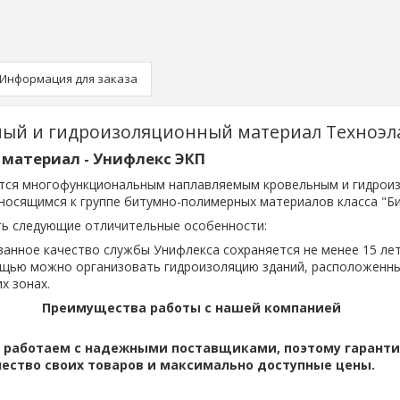
Информация для заказа
ый и гидроизоляционный материал Техноэл
материал - Унифлекс ЭКП
тся многофункциональным наплавляемым кровельным и гидрои
носящимся к группе битумно-полимерных материалов класса "Би
ть следующие отличительные особенности:
анное качество службы Унифлекса сохраняется не менее 15 лет
ощью можно организовать гидроизоляцию зданий, расположенн
х зонах.
Преимущества работы с нашей компанией
 работаем с надежными поставщиками, поэтому гарант
чество своих товаров и максимально доступные цены.