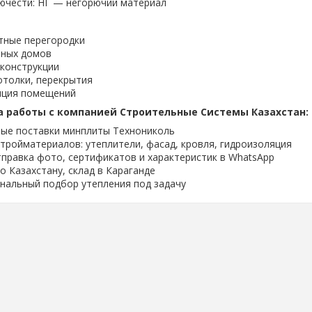
рючести: НГ — негорючий материал
ные перегородки
тных домов
 конструкции
отолки, перекрытия
яция помещений
 работы с компанией Строительные Системы Казахстан:
ые поставки минплиты Технониколь
тройматериалов: утеплители, фасад, кровля, гидроизоляция
правка фото, сертификатов и характеристик в WhatsApp
о Казахстану, склад в Караганде
нальный подбор утепления под задачу