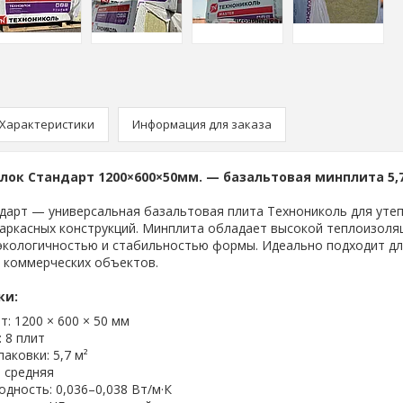
Характеристики
Информация для заказа
лок Стандарт 1200×600×50мм. — базальтовая минплита 5,7
дарт — универсальная базальтовая плита Технониколь для утеп
каркасных конструкций. Минплита обладает высокой теплоизоля
экологичностью и стабильностью формы. Идеально подходит дл
 коммерческих объектов.
ки:
т: 1200 × 600 × 50 мм
: 8 плит
аковки: 5,7 м²
 средняя
дность: 0,036–0,038 Вт/м·К