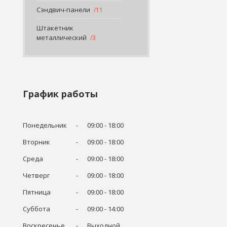
Сэндвич-панели
11
Штакетник
металлический
3
График работы
Понедельник
09:00
18:00
Вторник
09:00
18:00
Среда
09:00
18:00
Четверг
09:00
18:00
Пятница
09:00
18:00
Суббота
09:00
14:00
Воскресенье
Выходной