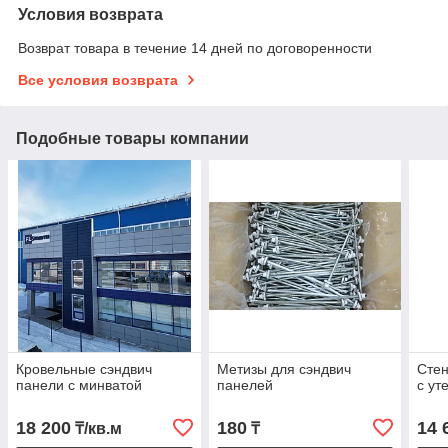
Условия возврата
Возврат товара в течение 14 дней по договоренности
Все условия возврата
Подобные товары компании
Кровельные сэндвич
Метизы для сэндвич
Стен
панели с минватой
панелей
с ут
18 200
180
14 
₸/кв.м
₸