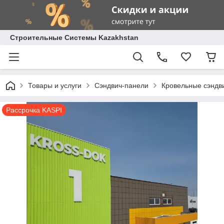
Строительные Системы Kazakhstan
Товары и услуги
Сэндвич-панели
Кровельные сэндв
Рассрочка KASPI