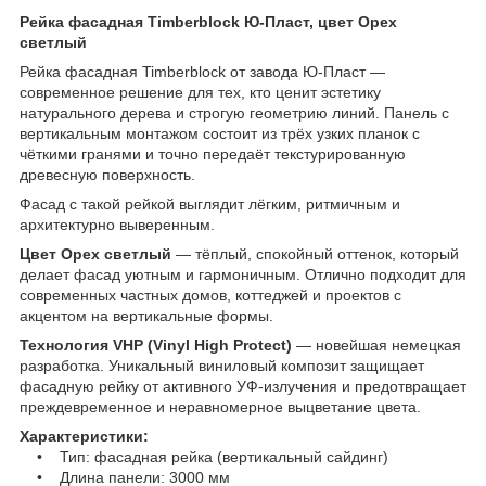
Рейка фасадная Timberblock Ю-Пласт, цвет Орех
светлый
Рейка фасадная Timberblock от завода Ю-Пласт —
современное решение для тех, кто ценит эстетику
натурального дерева и строгую геометрию линий. Панель с
вертикальным монтажом состоит из трёх узких планок с
чёткими гранями и точно передаёт текстурированную
древесную поверхность.
Фасад с такой рейкой выглядит лёгким, ритмичным и
архитектурно выверенным.
Цвет Орех светлый
— тёплый, спокойный оттенок, который
делает фасад уютным и гармоничным. Отлично подходит для
современных частных домов, коттеджей и проектов с
акцентом на вертикальные формы.
Технология VHP (Vinyl High Protect)
— новейшая немецкая
разработка. Уникальный виниловый композит защищает
фасадную рейку от активного УФ-излучения и предотвращает
преждевременное и неравномерное выцветание цвета.
Характеристики:
• Тип: фасадная рейка (вертикальный сайдинг)
• Длина панели: 3000 мм