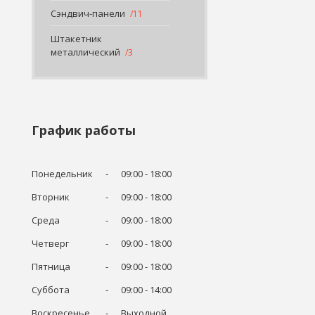
Сэндвич-панели
11
Штакетник
металлический
3
График работы
Понедельник
09:00
18:00
Вторник
09:00
18:00
Среда
09:00
18:00
Четверг
09:00
18:00
Пятница
09:00
18:00
Суббота
09:00
14:00
Воскресенье
Выходной