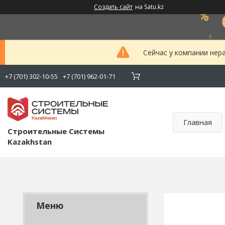
Создать сайт
на Satu.kz
Сейчас у компании нер
+7 (701) 302-10-55
+7 (701) 962-01-71
Главная
Строительные Системы
Kazakhstan