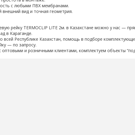
ость с любыми ПВХ мембранами.
 внешний вид и точная геометрия.
евую рейку TERMOCLIP LITE 2м. в Казахстане можно у нас — пр
лад в Караганде.
о всей Республике Казахстан, помощь в подборе комплектующи
йку — по запросу.
 оптовыми и розничными клиентами, комплектуем объекты “под