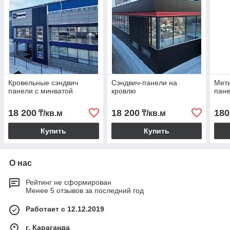
Кровельные сэндвич
Сэндвич-панели на
Мети
панели с минватой
кровлю
пан
18 200
18 200
180
₸/кв.м
₸/кв.м
Купить
Купить
О нас
Рейтинг не сформирован
Менее 5 отзывов за последний год
Работает с 12.12.2019
г. Караганда