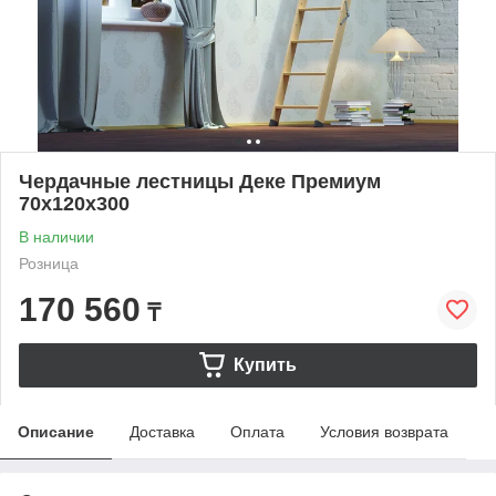
Чердачные лестницы Деке Премиум
70x120x300
В наличии
Розница
170 560
₸
Купить
Описание
Доставка
Оплата
Условия возврата