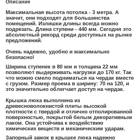
Описание
Максимальная высота потолка - 3 метра. А
значит, они подходят для большинства
помещений. Излишки длины всегда можно
подрезать. Длина ступени - 440 мм. Сегодня это
абсолютный рекорд среди доступных на рынке
предложений.
Очень надежно, удобно и максимально
безопасно!
Ширина ступенек в 80 мм и толщина 22 мм
позволяют выдерживать нагрузки до 170 кг. Так
что можно смело подниматься на чердак вместе
с грузом. Размер проема в ширину: 70 на 120, и
это значительно облегчает доступ на чердак.
Крышка люка выполнена из
древесноволокнистой плиты высокой
плотности с твердой и отлично отполированной
поверхностью, покрытой белым декоративным
лаком. Она устойчива к воздействию
химических веществ и механическим ударам.
Запорный замок в крышке люка надежно