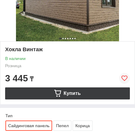
Хокла Винтаж
В наличии
Розница
3 445
₸
Купить
Тип
Сайдинговая панель
Пепел
Корица