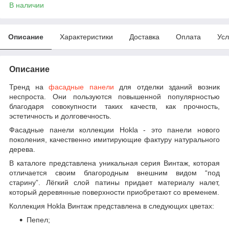
В наличии
Описание
Характеристики
Доставка
Оплата
Усл
Описание
Тренд на
фасадные панели
для отделки зданий возник
неспроста. Они пользуются повышенной популярностью
благодаря совокупности таких качеств, как прочность,
эстетичность и долговечность.
Фасадные панели коллекции Hokla - это панели нового
поколения, качественно имитирующие фактуру натурального
дерева.
В каталоге представлена уникальная серия Винтаж, которая
отличается своим благородным внешним видом “под
старину”. Лёгкий слой патины придает материалу налет,
который деревянные поверхности приобретают со временем.
Коллекция Hokla Винтаж представлена в следующих цветах:
Пепел;