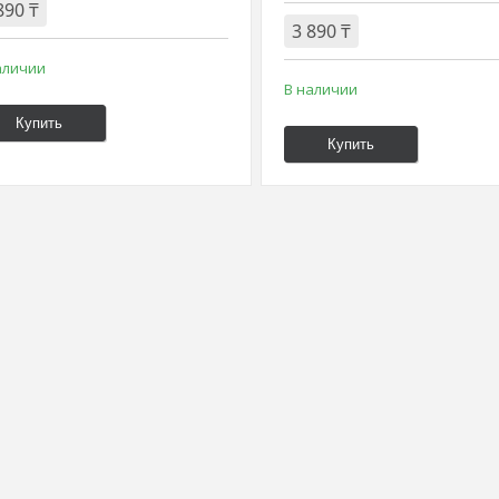
890 ₸
3 890 ₸
аличии
В наличии
Купить
Купить