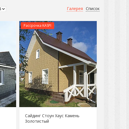
Галерея
Список
Рассрочка KASPI
Сайдинг Стоун Хаус Камень
Золотистый