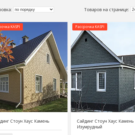
рочка KASPI
Рассрочка KASPI
динг Стоун Хаус Камень
Сайдинг Стоун Хаус Камень
Изумрудный