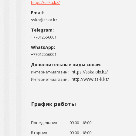
https://sska.kz/
sska@sska.kz
+77012556001
+77012556001
https://sska.olx.kz/
Интернет-магазин
http://www.ss-k.kz/
Интернет-магазин
График работы
Понедельник
09:00
18:00
Вторник
09:00
18:00