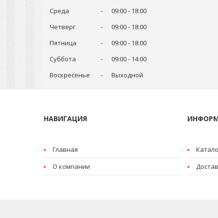
Среда
09:00
18:00
Четверг
09:00
18:00
Пятница
09:00
18:00
Суббота
09:00
14:00
Воскресенье
Выходной
НАВИГАЦИЯ
ИНФОР
Главная
Катало
О компании
Достав