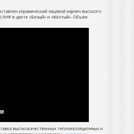
оставлен керамический лицевой кирпич высокого
0,9НФ в цвете «Белый» и «Жёлтый». Объём
тавка высококачественных теплоизоляционных и