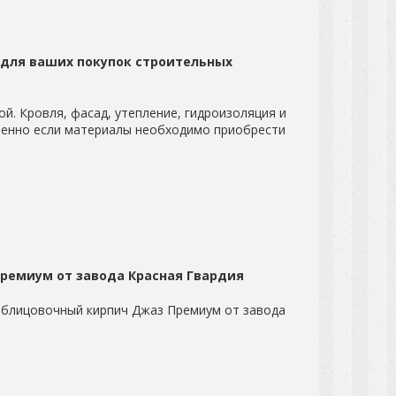
й для ваших покупок строительных
й. Кровля, фасад, утепление, гидроизоляция и
бенно если материалы необходимо приобрести
ремиум от завода Красная Гвардия
облицовочный кирпич Джаз Премиум от завода